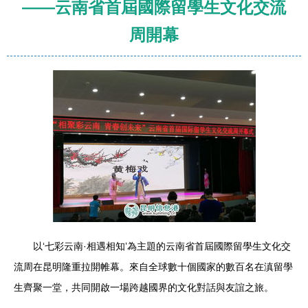
——云南省首屆國際留學生文化交流
周開幕
以‘七彩云南·相遇相知’為主題的云南省首屆國際留學生文化交
流周在昆明隆重拉開帷幕。來自全球數十個國家的數百名在滇留學
生齊聚一堂，共同開啟一場跨越國界的文化對話與友誼之旅。