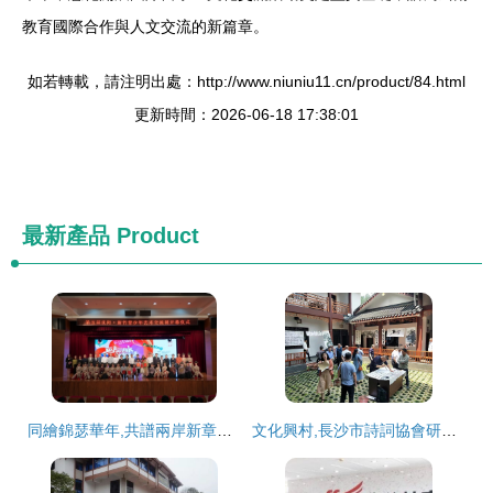
教育國際合作與人文交流的新篇章。
如若轉載，請注明出處：http://www.niuniu11.cn/product/84.html
更新時間：2026-06-18 17:38:01
最新產品
Product
同繪錦瑟華年,共譜兩岸新章——第五屆沈陽·新竹青少年藝術交流展在沈舉辦
文化興村,長沙市詩詞協會研創基地掛牌楊花書院